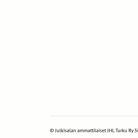
©
Julkisalan ammattilaiset JHL Turku Ry 3